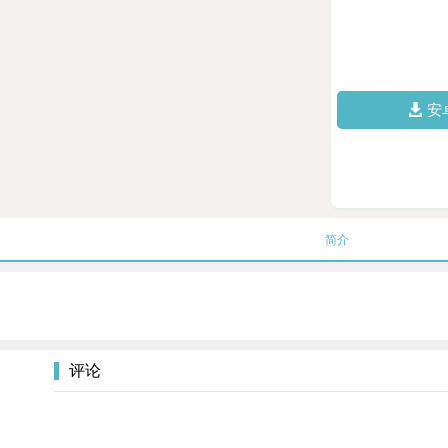
安
简介
评论