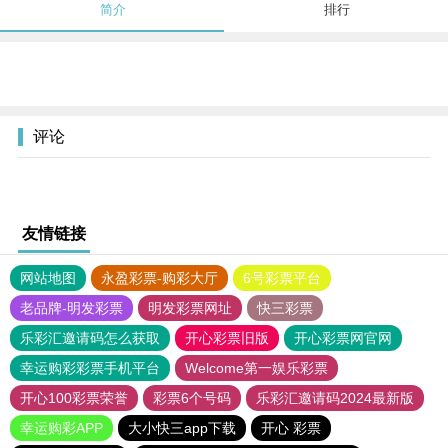
简介
排行
评论
友情链接
网站地图
永盈彩票-购彩大厅
6号彩票平台
老品牌-明发彩票
明发彩票网址
快三彩票
乐彩汇邀请码怎么获取
开心彩票旧版
开心彩票网官网
幸运购彩彩票手机平台
Welcome第一娱乐彩票
开心100彩票荣誉
彩票6个号码
乐彩汇邀请码2024最新版
幸运购彩APP
大小快三app下载
开心 彩票