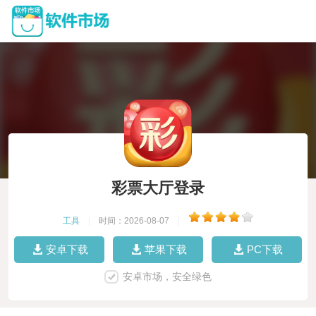
彩票大厅登录
工具
|
时间：2026-08-07
|
安卓下载
苹果下载
PC下载
安卓市场，安全绿色