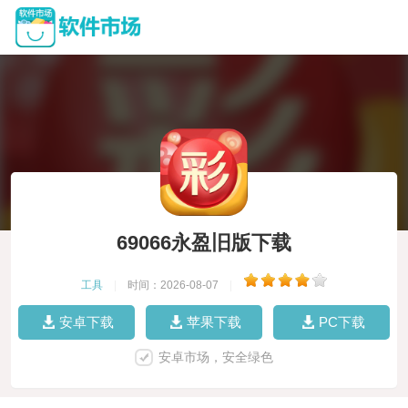
69066永盈旧版下载
工具
|
时间：2026-08-07
|
安卓下载
苹果下载
PC下载
安卓市场，安全绿色