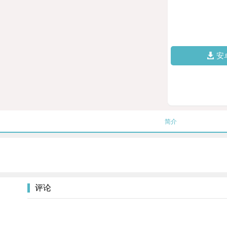
安
简介
评论