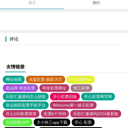
简介
排行
评论
友情链接
网站地图
永盈彩票-购彩大厅
6号彩票平台
老品牌-明发彩票
明发彩票网址
快三彩票
乐彩汇邀请码怎么获取
开心彩票旧版
开心彩票网官网
幸运购彩彩票手机平台
Welcome第一娱乐彩票
开心100彩票荣誉
彩票6个号码
乐彩汇邀请码2024最新版
幸运购彩APP
大小快三app下载
开心 彩票