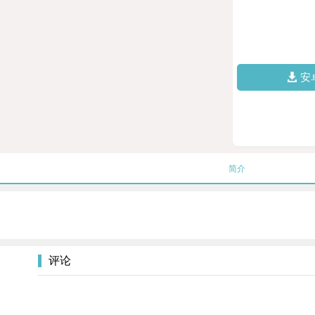
安
简介
评论