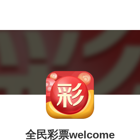
全民彩票welcome