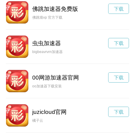
佛跳加速器免费版
下载
佛跳墙vp 官方下载
虫虫加速器
下载
bigbeavrvrn加速器
00网游加速器官网
下载
oo加速器下载安装
juzicloud官网
下载
橘子云