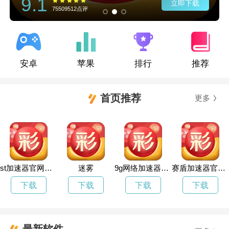
9.1
立即下载
75509512点评
安卓
苹果
排行
推荐
首页推荐
更多
st加速器官网官网
迷雾
9g网络加速器官网
赛盾加速器官网入口
下载
下载
下载
下载
最新软件