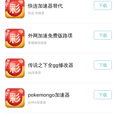
快连加速器替代
下载
快连 加速器
外网加速免费版路璞
下载
看视频加速器
传说之下全gg修改器
下载
gg加速器
pokemongo加速器
下载
golike加速器