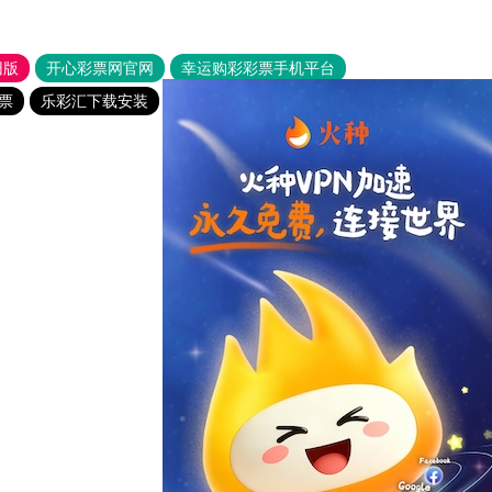
旧版
开心彩票网官网
幸运购彩彩票手机平台
票
乐彩汇下载安装
幸运购彩welcome登录入口最新版