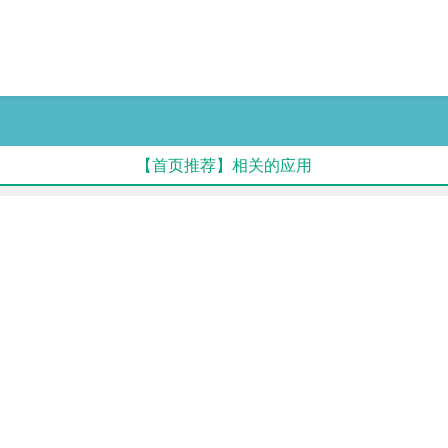
【首页推荐】相关的应用